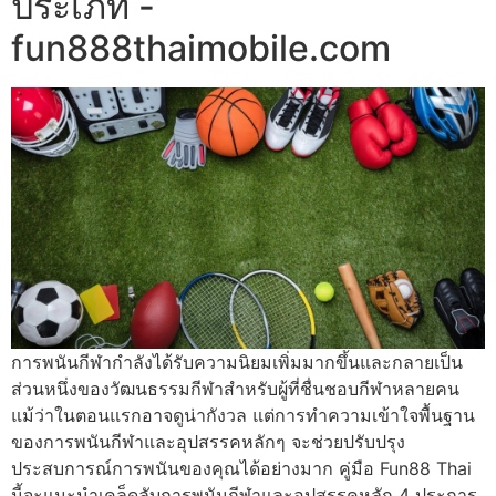
ประเภท -
fun888thaimobile.com
การพนันกีฬากำลังได้รับความนิยมเพิ่มมากขึ้นและกลายเป็น
ส่วนหนึ่งของวัฒนธรรมกีฬาสำหรับผู้ที่ชื่นชอบกีฬาหลายคน
แม้ว่าในตอนแรกอาจดูน่ากังวล แต่การทำความเข้าใจพื้นฐาน
ของการพนันกีฬาและอุปสรรคหลักๆ จะช่วยปรับปรุง
ประสบการณ์การพนันของคุณได้อย่างมาก คู่มือ Fun88 Thai
นี้จะแนะนำเคล็ดลับการพนันกีฬาและอุปสรรคหลัก 4 ประการ