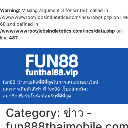
Warning
: Missing argument 3 for write(), called in
/www/wwwroot/jobsindietetics.com/incs/robot.php on line
68 and defined in
/www/wwwroot/jobsindietetics.com/incs/data.php
on
line
487
fun88 นำเสนอสิ่งที่ดีที่สุดในการเล่นเกมออนไลน์
และการเดิมพันกีฬา ที่ fun88 เว็บหลักสมัคร
สมาชิกเพื่อรับโบนัสต้อนรับที่ดีที่สุด
Category:
ข่าว
-
fun888thaimobile.co