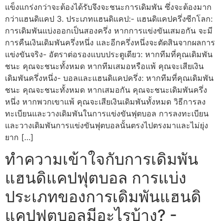
แข็งแกร่งกว่าจะต้องได้รับจึงจะชนะการเดิมพัน ซึ่งจะต้องมาก
กว่าแฮนดิแคป 3. ประเภทแฮนดิแคป:- แฮนดิแคปครึ่งซีกโลก:
การเดิมพันแบ่งออกเป็นสองครึ่ง หากการแข่งขันเสมอกัน จะมี
การคืนเงินเดิมพันครึ่งหนึ่ง และอีกครึ่งหนึ่งจะตัดสินจากผลการ
แข่งขันจริง- อัตราต่อรองแบบประตูเดียว: หากทีมที่คุณเดิมพัน
ชนะ คุณจะชนะทั้งหมด หากทีมเสมอหรือแพ้ คุณจะเสียเงิน
เดิมพันครึ่งหนึ่ง- บอลและแฮนดิแคปครึ่ง: หากทีมที่คุณเดิมพัน
ชนะ คุณจะชนะทั้งหมด หากเสมอกัน คุณจะชนะเดิมพันครึ่ง
หนึ่ง หากพวกเขาแพ้ คุณจะเสียเงินเดิมพันทั้งหมด วิธีการลง
ทะเบียนและวางเดิมพันในการแข่งขันฟุตบอล การลงทะเบียน
และวางเดิมพันการแข่งขันฟุตบอลนั้นตรงไปตรงมาและไม่ยุ่ง
ยาก […]
ทำความเข้าใจกับการเดิมพัน
แฮนดิแคปฟุตบอล การแบ่ง
ประเภทของการเดิมพันแฮนดิ
แคปฟุตบอลมีอะไรบ้าง? -