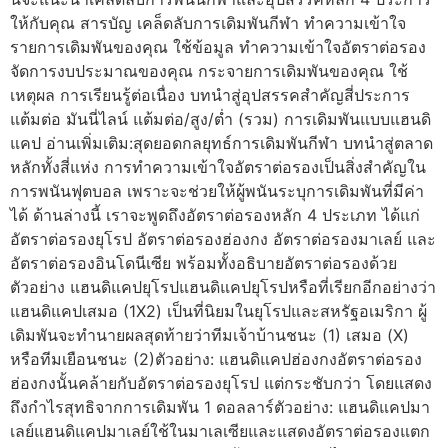
ให้กับคุณ สารบัญ เคล็ดลับการเดิมพันกีฬา ทำความเข้าใจ
รายการเดิมพันของคุณ ใช้ข้อมูล ทำความเข้าใจอัตราต่อรอง
จัดการงบประมาณของคุณ กระจายการเดิมพันของคุณ ใช้
เหตุผล การเรียนรู้ต่อเนื่อง บทนำสู่อุปสรรคสำคัญสี่ประการ
แต้มต่อ มันนี่ไลน์ แต้มต่อ/สูง/ต่ำ (รวม) การเดิมพันแบบแฮนดิ
แคป อ่านเพิ่มเติม:สุดยอดกลยุทธ์การเดิมพันกีฬา บทนำสู่ตลาด
หลักทั้งสี่แห่ง การทำความเข้าใจอัตราต่อรองเป็นสิ่งสำคัญใน
การพนันฟุตบอล เพราะจะช่วยให้ผู้พนันระบุการเดิมพันที่มีค่า
ได้ ด้านล่างนี้ เราจะพูดถึงอัตราต่อรองหลัก 4 ประเภท ได้แก่
อัตราต่อรองยุโรป อัตราต่อรองฮ่องกง อัตราต่อรองมาเลย์ และ
อัตราต่อรองอินโดนีเซีย พร้อมทั้งอธิบายอัตราต่อรองด้วย
ตัวอย่าง แฮนดิแคปยุโรปแฮนดิแคปยุโรปหรือที่เรียกอีกอย่างว่า
แฮนดิแคปเสมอ (1X2) เป็นที่นิยมในยุโรปและสหรัฐอเมริกา ผู้
เดิมพันจะทำนายผลสุดท้ายว่าทีมเจ้าบ้านชนะ (1) เสมอ (X)
หรือทีมเยือนชนะ (2)ตัวอย่าง: แฮนดิแคปฮ่องกงอัตราต่อรอง
ฮ่องกงนั้นคล้ายกับอัตราต่อรองยุโรป แต่กระชับกว่า โดยแสดง
ถึงกำไรสุทธิจากการเดิมพัน 1 ดอลลาร์ตัวอย่าง: แฮนดิแคปมา
เลย์แฮนดิแคปมาเลย์ใช้ในมาเลเซียและแสดงอัตราต่อรองแตก