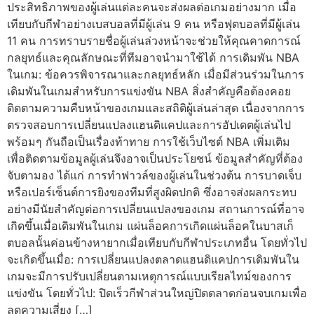
ประสิทธิภาพของผู้เล่นแต่ละคนจะส่งผลต่อเกมอย่างมาก เมื่อ
เทียบกับกีฬาอย่างเบสบอลที่มีผู้เล่น 9 คน หรือฟุตบอลที่มีผู้เล่น
11 คน การทราบรายชื่อผู้เล่นล่วงหน้าจะช่วยให้คุณคาดการณ์
กลยุทธ์และคุณลักษณะที่ทีมอาจนำมาใช้ได้ การเดิมพัน NBA
ในเกม: ข้อควรพิจารณาและกลยุทธ์หลัก เมื่อมีส่วนร่วมในการ
เดิมพันในเกมสำหรับการแข่งขัน NBA สิ่งสำคัญคือต้องคอย
ติดตามความคืบหน้าของเกมและสถิติผู้เล่นล่าสุด เนื่องจากการ
ตรวจสอบการเปลี่ยนแปลงแฮนดิแคปและการอัปเดตผู้เล่นไป
พร้อมๆ กันถือเป็นเรื่องท้าทาย การใช้เว็บไซต์ NBA เพิ่มเติม
เพื่อติดตามข้อมูลผู้เล่นจึงอาจเป็นประโยชน์ ข้อมูลสำคัญที่ต้อง
จับตามอง ได้แก่ การทำฟาวล์ของผู้เล่นในช่วงต้น การบาดเจ็บ
หรือเปอร์เซ็นต์การยิงของทีมที่สูงผิดปกติ ซึ่งอาจส่งผลกระทบ
อย่างมีนัยสำคัญต่อการเปลี่ยนแปลงของเกม สถานการณ์ที่อาจ
เกิดขึ้นเมื่อเดิมพันในเกม แผ่นล็อคการเกิดแผ่นล็อคในบาสเก็
ตบอลนั้นค่อนข้างหายากเมื่อเทียบกับกีฬาประเภทอื่น โดยทั่วไป
จะเกิดขึ้นเมื่อ: การเปลี่ยนแปลงตลาดแฮนดิแคปการเดิมพันใน
เกมจะมีการปรับเปลี่ยนตามเหตุการณ์แบบเรียลไทม์ของการ
แข่งขัน โดยทั่วไป: ปิดเร็วกีฬาส่วนใหญ่ปิดตลาดก่อนจบเกมเพื่อ
ลดความเสี่ยง […]