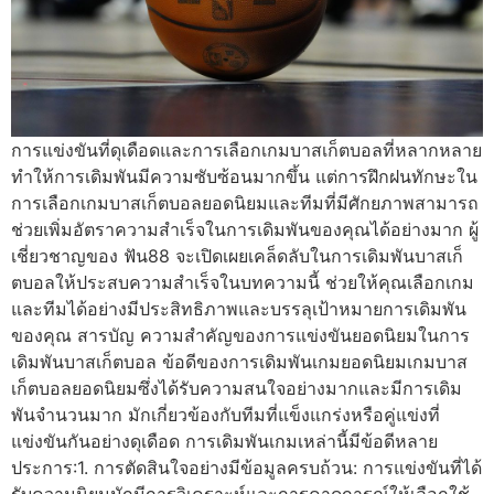
การแข่งขันที่ดุเดือดและการเลือกเกมบาสเก็ตบอลที่หลากหลาย
ทำให้การเดิมพันมีความซับซ้อนมากขึ้น แต่การฝึกฝนทักษะใน
การเลือกเกมบาสเก็ตบอลยอดนิยมและทีมที่มีศักยภาพสามารถ
ช่วยเพิ่มอัตราความสำเร็จในการเดิมพันของคุณได้อย่างมาก ผู้
เชี่ยวชาญของ ฟัน88 จะเปิดเผยเคล็ดลับในการเดิมพันบาสเก็
ตบอลให้ประสบความสำเร็จในบทความนี้ ช่วยให้คุณเลือกเกม
และทีมได้อย่างมีประสิทธิภาพและบรรลุเป้าหมายการเดิมพัน
ของคุณ สารบัญ ความสำคัญของการแข่งขันยอดนิยมในการ
เดิมพันบาสเก็ตบอล ข้อดีของการเดิมพันเกมยอดนิยมเกมบาส
เก็ตบอลยอดนิยมซึ่งได้รับความสนใจอย่างมากและมีการเดิม
พันจำนวนมาก มักเกี่ยวข้องกับทีมที่แข็งแกร่งหรือคู่แข่งที่
แข่งขันกันอย่างดุเดือด การเดิมพันเกมเหล่านี้มีข้อดีหลาย
ประการ:1. การตัดสินใจอย่างมีข้อมูลครบถ้วน: การแข่งขันที่ได้
รับความนิยมมักมีการวิเคราะห์และการคาดการณ์ให้เลือกใช้