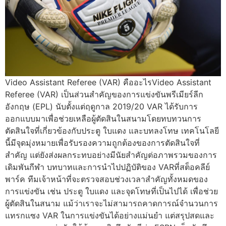
Video Assistant Referee (VAR) คืออะไรVideo Assistant
Referee (VAR) เป็นส่วนสำคัญของการแข่งขันพรีเมียร์ลีก
อังกฤษ (EPL) นับตั้งแต่ฤดูกาล 2019/20 VAR ได้รับการ
ออกแบบมาเพื่อช่วยเหลือผู้ตัดสินในสนามโดยทบทวนการ
ตัดสินใจที่เกี่ยวข้องกับประตู ใบแดง และบทลงโทษ เทคโนโลยี
นี้มีจุดมุ่งหมายเพื่อรับรองความถูกต้องของการตัดสินใจที่
สำคัญ แต่ยังส่งผลกระทบอย่างมีนัยสำคัญต่อภาพรวมของการ
เดิมพันกีฬา บทบาทและการนำไปปฏิบัติของ VARที่สต็อคลีย์
พาร์ค ทีมเจ้าหน้าที่จะตรวจสอบช่วงเวลาสำคัญทั้งหมดของ
การแข่งขัน เช่น ประตู ใบแดง และจุดโทษที่เป็นไปได้ เพื่อช่วย
ผู้ตัดสินในสนาม แม้ว่าเราจะไม่สามารถคาดการณ์จำนวนการ
แทรกแซง VAR ในการแข่งขันได้อย่างแม่นยำ แต่สรุปสดและ