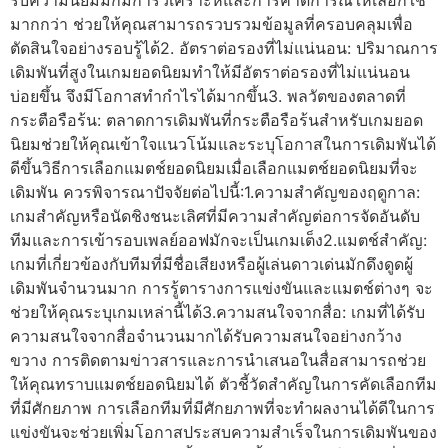
มากกว่า ช่วยให้คุณสามารถรวบรวมข้อมูลที่ครอบคลุมเพื่อ
ตัดสินใจอย่างรอบรู้ได้2. อัตราต่อรองที่ไม่แน่นอน: ปริมาณการ
เดิมพันที่สูงในเกมยอดนิยมทำให้มีอัตราต่อรองที่ไม่แน่นอน
บ่อยขึ้น จึงมีโอกาสทำกำไรได้มากขึ้น3. พลวัตของตลาดที่
กระตือรือร้น: ตลาดการเดิมพันที่กระตือรือร้นสำหรับเกมยอด
นิยมช่วยให้คุณเข้าใจแนวโน้มและระบุโอกาสในการเดิมพันได้
ดีขึ้นวิธีการเลือกแมตช์ยอดนิยมเมื่อเลือกแมตช์ยอดนิยมที่จะ
เดิมพัน ควรพิจารณาปัจจัยต่อไปนี้:1.ความสำคัญของฤดูกาล:
เกมสำคัญหรือนัดชิงชนะเลิศที่มีความสำคัญต่อการจัดอันดับ
ทีมและการเข้ารอบเพลย์ออฟมักจะเป็นเกมเต็ง2.แมตช์สำคัญ:
เกมที่เกี่ยวข้องกับทีมที่มีชื่อเสียงหรือผู้เล่นดาวเด่นมักดึงดูดผู้
เดิมพันจำนวนมาก การรู้ตารางการแข่งขันและแมตช์ต่างๆ จะ
ช่วยให้คุณระบุเกมเหล่านี้ได้3.ความสนใจจากสื่อ: เกมที่ได้รับ
ความสนใจจากสื่อจำนวนมากได้รับความสนใจอย่างกว้าง
ขวาง การติดตามข่าวสารและการนำเสนอในสื่อสามารถช่วย
ให้คุณทราบแมตช์ยอดนิยมได้ ตัวชี้วัดสำคัญในการคัดเลือกทีม
ที่มีศักยภาพ การเลือกทีมที่มีศักยภาพที่จะทำผลงานได้ดีในการ
แข่งขันจะช่วยเพิ่มโอกาสประสบความสำเร็จในการเดิมพันของ