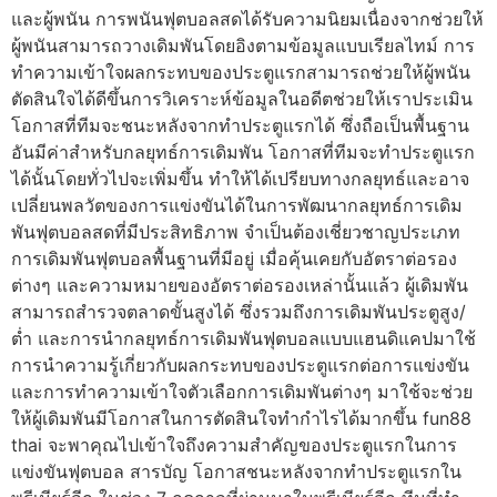
และผู้พนัน การพนันฟุตบอลสดได้รับความนิยมเนื่องจากช่วยให้
ผู้พนันสามารถวางเดิมพันโดยอิงตามข้อมูลแบบเรียลไทม์ การ
ทำความเข้าใจผลกระทบของประตูแรกสามารถช่วยให้ผู้พนัน
ตัดสินใจได้ดีขึ้นการวิเคราะห์ข้อมูลในอดีตช่วยให้เราประเมิน
โอกาสที่ทีมจะชนะหลังจากทำประตูแรกได้ ซึ่งถือเป็นพื้นฐาน
อันมีค่าสำหรับกลยุทธ์การเดิมพัน โอกาสที่ทีมจะทำประตูแรก
ได้นั้นโดยทั่วไปจะเพิ่มขึ้น ทำให้ได้เปรียบทางกลยุทธ์และอาจ
เปลี่ยนพลวัตของการแข่งขันได้ในการพัฒนากลยุทธ์การเดิม
พันฟุตบอลสดที่มีประสิทธิภาพ จำเป็นต้องเชี่ยวชาญประเภท
การเดิมพันฟุตบอลพื้นฐานที่มีอยู่ เมื่อคุ้นเคยกับอัตราต่อรอง
ต่างๆ และความหมายของอัตราต่อรองเหล่านั้นแล้ว ผู้เดิมพัน
สามารถสำรวจตลาดขั้นสูงได้ ซึ่งรวมถึงการเดิมพันประตูสูง/
ต่ำ และการนำกลยุทธ์การเดิมพันฟุตบอลแบบแฮนดิแคปมาใช้
การนำความรู้เกี่ยวกับผลกระทบของประตูแรกต่อการแข่งขัน
และการทำความเข้าใจตัวเลือกการเดิมพันต่างๆ มาใช้จะช่วย
ให้ผู้เดิมพันมีโอกาสในการตัดสินใจทำกำไรได้มากขึ้น fun88
thai จะพาคุณไปเข้าใจถึงความสำคัญของประตูแรกในการ
แข่งขันฟุตบอล สารบัญ โอกาสชนะหลังจากทำประตูแรกใน