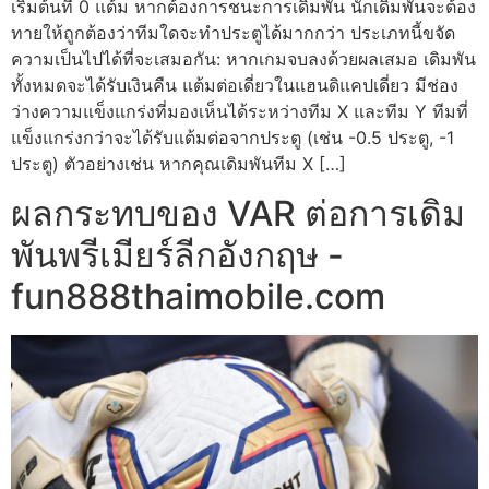
เริ่มต้นที่ 0 แต้ม หากต้องการชนะการเดิมพัน นักเดิมพันจะต้อง
ทายให้ถูกต้องว่าทีมใดจะทำประตูได้มากกว่า ประเภทนี้ขจัด
ความเป็นไปได้ที่จะเสมอกัน: หากเกมจบลงด้วยผลเสมอ เดิมพัน
ทั้งหมดจะได้รับเงินคืน แต้มต่อเดี่ยวในแฮนดิแคปเดี่ยว มีช่อง
ว่างความแข็งแกร่งที่มองเห็นได้ระหว่างทีม X และทีม Y ทีมที่
แข็งแกร่งกว่าจะได้รับแต้มต่อจากประตู (เช่น -0.5 ประตู, -1
ประตู) ตัวอย่างเช่น หากคุณเดิมพันทีม X […]
ผลกระทบของ VAR ต่อการเดิม
พันพรีเมียร์ลีกอังกฤษ -
fun888thaimobile.com