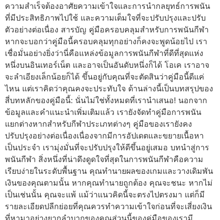
ความสำเร็จต้องอาศัยความเข้าใจและการนำกลยุทธ์การพนัน
ที่มีประสิทธิภาพไปใช้ และความเต็มใจที่จะปรับปรุงและปรับ
ตัวอย่างต่อเนื่อง สารบัญ คู่มือครอบคลุมสำหรับการพนันกีฬา
หากจะบอกว่าคู่มือนี้ครอบคลุมทุกอย่างก็คงจะพูดน้อยไป เรา
เชื่อมั่นอย่างยิ่งว่านี่คือแหล่งข้อมูลการพนันกีฬาที่ดีที่สุดแห่ง
หนึ่งบนอินเทอร์เน็ต และอาจเป็นอันดับหนึ่งก็ได้ โอเค เราอาจ
จะลำเอียงเล็กน้อยก็ได้ ขึ้นอยู่กับคุณที่จะตัดสินว่าคู่มือนี้ดีแค่
ไหน แต่เราคิดว่าคุณคงจะประทับใจ ด้านล่างนี้เป็นบทสรุปของ
สี่บทหลักของคู่มือนี้: นั่นไม่ใช่ทั้งหมดที่เรานำเสนอ! นอกจาก
ข้อมูลและคำแนะนำเพิ่มเติมแล้ว เรายังจัดทำคู่มือการพนัน
แยกต่างหากสำหรับกีฬาประเภทต่างๆ คู่มือของเรายังคง
ปรับปรุงอย่างต่อเนื่องเนื่องจากมีการอัปเดตและขยายเนื้อหา
เป็นประจำ เรามุ่งมั่นที่จะปรับปรุงให้ดีขึ้นอยู่เสมอ บทนำสู่การ
พนันกีฬา สิ่งหนึ่งที่น่าดึงดูดใจที่สุดในการพนันกีฬาคือความ
เรียบง่ายในระดับพื้นฐาน คุณทำนายผลของเกมและวางเดิมพัน
เงินของคุณตามนั้น หากคุณทำนายถูกต้อง คุณจะชนะ หากไม่
เป็นเช่นนั้น คุณจะแพ้ แม้ว่าแนวคิดนี้จะตรงไปตรงมา แต่ก็มี
รายละเอียดปลีกย่อยที่คุณควรทำความเข้าใจก่อนที่จะเสี่ยงเงิน
ที่หามาอย่างยากลำบากของคุณส่วนนี้ของคู่มือของเรามี