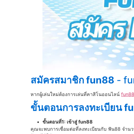
สมัครสมาชิก fun88
- f
หากผู้เล่นใหม่ต้องการเล่นที่คาสิโนออนไลน์
fun8
ขั้นตอนการลงทะเบียน f
ขั้นตอนที่1:
เข้าสู่ fun88
คุณจะพบการเชื่อมต่อที่ลงทะเบียนกับ ฟัน88 จำนวน