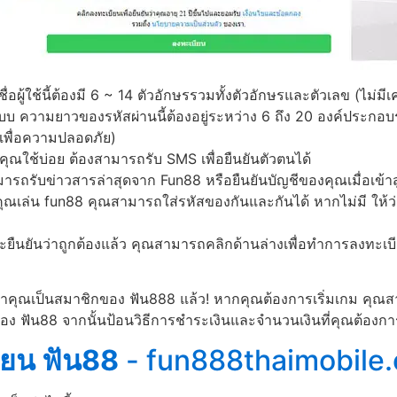
ะบบ ชื่อผู้ใช้นี้ต้องมี 6 ~ 14 ตัวอักษรรวมทั้งตัวอักษรและตัวเลข 
เข้าสู่ระบบ ความยาวของรหัสผ่านนี้ต้องอยู่ระหว่าง 6 ถึง 20 องค์ปร
พื่อความปลอดภัย)
คุณใช้บ่อย ต้องสามารถรับ SMS เพื่อยืนยันตัวตนได้
ามารถรับข่าวสารล่าสุดจาก Fun88 หรือยืนยันบัญชีของคุณเมื่อเข้า
ุณเล่น fun88 คุณสามารถใส่รหัสของกันและกันได้ หากไม่มี ให้ว่าง
ืนยันว่าถูกต้องแล้ว คุณสามารถคลิกด้านล่างเพื่อทำการลงทะเบีย
ว่าคุณเป็นสมาชิกของ ฟัน888 แล้ว! หากคุณต้องการเริ่มเกม คุณสา
นของ ฟัน88 จากนั้นป้อนวิธีการชำระเงินและจำนวนเงินที่คุณต้องกา
บียน ฟัน88
- fun888thaimobile