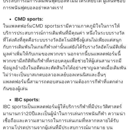
ประสบการณ์การเดิมพันฟุตบอลที่ไม่มีใครเทียบได้ ผู้เล่นที่ชอบ
การพนันฟุตบอลอย่าพลาดเรา!
CMD sports:
ในแพลตฟอร์มCMD sportsเรามีความภาคภูมิใจในการให้
บริการประสบการณ์การเดิมพันที่มีคุณค่า หนึ่งในระบบรางวัล
ที่โด่งดังที่สุดคือระบบรางวัลอัตโนมัติซึ่งผู้เล่นไม่เพียงแต่สนุก
กับการเดิมพันในเกมกีฬาเท่านั้นแต่ยังได้รับรางวัลอัตโนมัติเพิ่ม
มูลค่าเพิ่มให้กับเกมของพวกเขา นอกจากนี้บนแพลตฟอร์มนี้
พวกเขามีสถิติทีมกีฬาที่ครอบคลุมเพื่อช่วยให้ผู้เล่นสามารถมี
ข้อมูลอ้างอิงในอดีตและตัดสินใจได้อย่างชาญฉลาดเมื่อเดิมพัน
ไม่ว่าจะเป็นบาสเกตบอลวอลเลย์บอลเทนนิสและอื่นๆ
แพลตฟอร์มนี้สามารถตอบสนองความต้องการกีฬาที่แตกต่าง
กันของผู้เล่น
IBC sports:
IBC sportsเป็นแพลตฟอร์มผู้ให้บริการกีฬาที่มีประวัติศาสตร์
มานานกว่า20ปีและเป็นผู้นําในการเล่นการพนันกีฬา ความน่า
เชื่อถือและความสามารถในการเล่นเกมที่หลากหลายได้รับ
ความโปรดปรานจากผู้เล่นที่มีประสบการณ์มากมาย บน