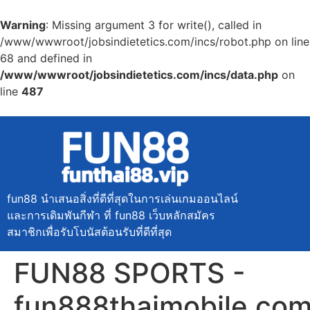
Warning
: Missing argument 3 for write(), called in
/www/wwwroot/jobsindietetics.com/incs/robot.php on line
68 and defined in
/www/wwwroot/jobsindietetics.com/incs/data.php
on
line
487
fun88 นำเสนอสิ่งที่ดีที่สุดในการเล่นเกมออนไลน์
และการเดิมพันกีฬา ที่ fun88 เว็บหลักสมัคร
สมาชิกเพื่อรับโบนัสต้อนรับที่ดีที่สุด
FUN88 SPORTS -
fun888thaimobile.co