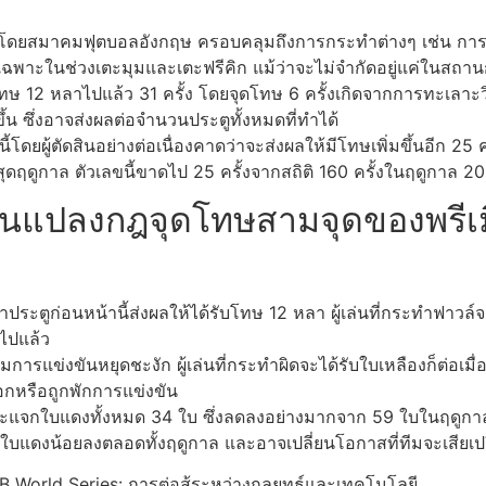
โดยสมาคมฟุตบอลอังกฤษ ครอบคลุมถึงการกระทำต่างๆ เช่น การดึง
ดยเฉพาะในช่วงเตะมุมและเตะฟรีคิก แม้ว่าจะไม่จำกัดอยู่แค่ในสถาน
จุดโทษ 12 หลาไปแล้ว 31 ครั้ง โดยจุดโทษ 6 ครั้งเกิดจากการทะเลาะ
้น ซึ่งอาจส่งผลต่อจำนวนประตูทั้งหมดที่ทำได้
้โดยผู้ตัดสินอย่างต่อเนื่องคาดว่าจะส่งผลให้มีโทษเพิ่มขึ้นอีก 2
อสิ้นสุดฤดูกาล ตัวเลขนี้ขาดไป 25 ครั้งจากสถิติ 160 ครั้งในฤดูกาล 
ปลี่ยนแปลงกฎจุดโทษสามจุดของพรีเม
ระตูก่อนหน้านี้ส่งผลให้ได้รับโทษ 12 หลา ผู้เล่นที่กระทำฟาวล์
งไปแล้ว
ารแข่งขันหยุดชะงัก ผู้เล่นที่กระทำผิดจะได้รับใบเหลืองก็ต่อเมื่อผู้ตั
ออกหรือถูกพักการแข่งขัน
าจะแจกใบแดงทั้งหมด 34 ใบ ซึ่งลดลงอย่างมากจาก 59 ใบในฤดูกา
ใบแดงน้อยลงตลอดทั้งฤดูกาล และอาจเปลี่ยนโอกาสที่ทีมจะเสียเ
: MLB World Series: การต่อสู้ระหว่างกลยุทธ์และเทคโนโลยี