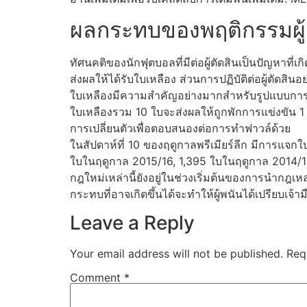
ผลกระทบของพฤติกรรมผู้
ทัศนคติของนักฟุตบอลที่มีต่อผู้ตัดสินเป็นปัญหาที่
ส่งผลให้ได้รับใบเหลือง ส่วนการปฏิบัติต่อผู้ตัดส
ใบเหลืองมีความสำคัญอย่างมากสำหรับรูปแบบการเ
ใบเหลืองรวม 10 ใบจะส่งผลให้ถูกพักการแข่งขัน 1 เก
การเปลี่ยนตัวเพื่อตอบสนองต่อการทำฟาวล์ด้วย
ในสัปดาห์ที่ 10 ของฤดูกาลพรีเมียร์ลีก มีการแจกใ
ใบในฤดูกาล 2015/16, 1,395 ใบในฤดูกาล 2014/1
กฎใหม่เหล่านี้ยังอยู่ในช่วงเริ่มต้นของการนำกฎเ
กระทบที่อาจเกิดขึ้นได้จะทำให้ผู้พนันได้เปรียบเจ้
Leave a Reply
Your email address will not be published.
Req
Comment
*