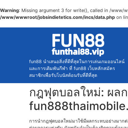
Warning
: Missing argument 3 for write(), called in /www/
/www/wwwroot/jobsindietetics.com/incs/data.php
on li
fun88 นำเสนอสิ่งที่ดีที่สุดในการเล่นเกมออนไลน์
และการเดิมพันกีฬา ที่ fun88 เว็บหลักสมัคร
สมาชิกเพื่อรับโบนัสต้อนรับที่ดีที่สุด
กฎฟุตบอลใหม่: ผลกร
fun888thaimobile
การนำกฎฟุตบอลใหม่มาใช้มีผลกระทบอย่างมากต่อการเ
ต่อผลการแข่งขัน นักพนันจำเป็นต้องติดตามข้อมูล