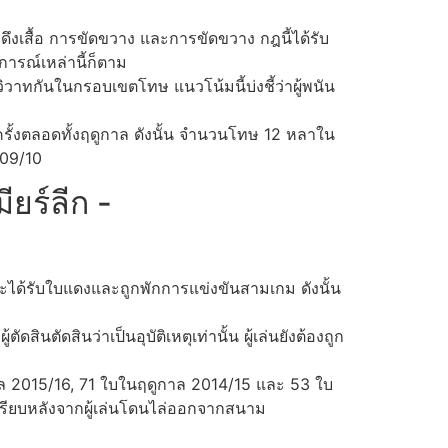
เสื้อ การขัดขวาง และการขัดขวาง กฎนี้ได้รับ
การณ์เหล่านี้ก็ตาม
วิวาทกันในกรอบเขตโทษ แนวโน้มนี้บ่งชี้ว่าผู้พนัน
5 ครั้งตลอดทั้งฤดูกาล ดังนั้น จำนวนโทษ 12 หลาใน
2009/10
ียร์ลีก -
จะได้รับใบแดงและถูกพักการแข่งขันสามเกม ดังนั้น
ดสินตัดสินว่าเป็นอุบัติเหตุเท่านั้น ผู้เล่นยังต้องถูก
ล 2015/16, 71 ใบในฤดูกาล 2014/15 และ 53 ใบ
ปรียบหลังจากผู้เล่นโดนไล่ออกจากสนาม