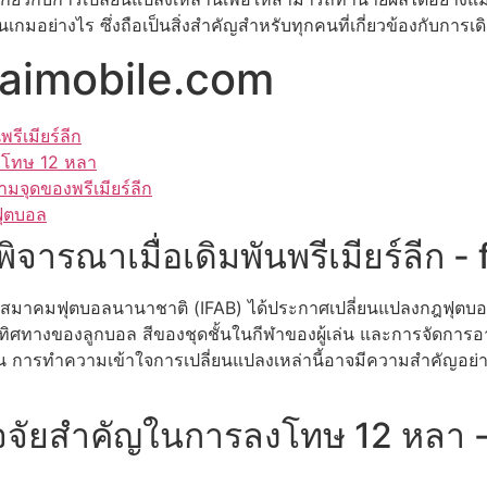
กมอย่างไร ซึ่งถือเป็นสิ่งสำคัญสำหรับทุกคนที่เกี่ยวข้องกับการเดิม
haimobile.com
รีเมียร์ลีก
ลงโทษ 12 หลา
ามจุดของพรีเมียร์ลีก
ฟุตบอล
พิจารณาเมื่อเดิมพันพรีเมียร์ลีก
ารสมาคมฟุตบอลนานาชาติ (IFAB) ได้ประกาศเปลี่ยนแปลงกฎฟุตบ
่น ทิศทางของลูกบอล สีของชุดชั้นในกีฬาของผู้เล่น และการจัดก
 การทำความเข้าใจการเปลี่ยนแปลงเหล่านี้อาจมีความสำคัญอย่างยิ่
ปัจจัยสำคัญในการลงโทษ 12 หลา 