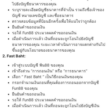
ไปยังบัญชีธนาคารของคุณ
ระบุรายละเอียดบัญชีธนาคารที่จำเป็น รวมถึงชื่อเจ้าของ
บัญชี หมายเลขบัญชี และชื่อธนาคาร
ตรวจสอบข้อมูลที่ป้อนอีกครั้งเพื่อให้แน่ใจว่าถูกต้อง
ยืนยันคำขอถอนเงิน
รอให้ Fun88 ประมวลผลคำขอถอนเงิน
เมื่อดำเนินการแล้ว เงินที่ถอนจะถูกโอนไปยังบัญชี
ธนาคารของคุณ ระยะเวลาดำเนินการอาจแตกต่างกันไป
ขึ้นอยู่กับนโยบายของธนาคารของคุณ
2. Fast Baht:
เข้าสู่ระบบบัญชี ฟัน88 ของคุณ
เข้าถึงส่วน “การถอนเงิน” หรือ “การธนาคาร”
เลือก ” Fast Baht ” เป็นวิธีถอนเงินของคุณ
กรอกจำนวนเงินถอนที่คุณต้องการถอนออกจากบัญชี
Fun88 ของคุณ
ยืนยันคำขอถอนเงิน
รอให้ Fun88 ประมวลผลคำขอถอนเงิน
เมื่อดำเนินการแล้ว เงินที่ถอนจะถูกโอนไปยังบัญชีเงิน