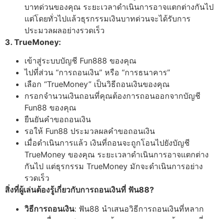
บาทด่วนของคุณ ระยะเวลาดำเนินการอาจแตกต่างกันไป
แต่โดยทั่วไปแล้วธุรกรรมเงินบาทด่วนจะได้รับการ
ประมวลผลอย่างรวดเร็ว
3. TrueMoney:
เข้าสู่ระบบบัญชี Fun888 ของคุณ
ไปที่ส่วน “การถอนเงิน” หรือ “การธนาคาร”
เลือก “TrueMoney” เป็นวิธีถอนเงินของคุณ
กรอกจำนวนเงินถอนที่คุณต้องการถอนออกจากบัญชี
Fun88 ของคุณ
ยืนยันคำขอถอนเงิน
รอให้ Fun88 ประมวลผลคำขอถอนเงิน
เมื่อดำเนินการแล้ว เงินที่ถอนจะถูกโอนไปยังบัญชี
TrueMoney ของคุณ ระยะเวลาดำเนินการอาจแตกต่าง
กันไป แต่ธุรกรรม TrueMoney มักจะดำเนินการอย่าง
รวดเร็ว
สิ่งที่ผู้เล่นต้องรู้เกี่ยวกับการถอนเงินที่ ฟัน88?
วิธีการถอนเงิน
: ฟัน88 นำเสนอวิธีการถอนเงินที่หลาก